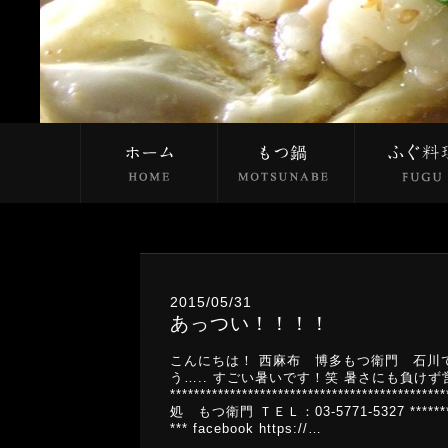
2015/05/31
あっつい！！！！
こんにちは！ 西麻布 博多もつ衛門 石川
う….. すごい暑いです！笑 暑さにも負けず営業中です
*********************************
処 もつ衛門 ＴＥＬ：03-5771-5327 ***************
*** facebook https://…