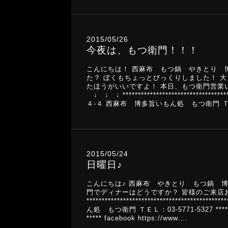
2015/05/26
今夜は、もつ衛門！！！
こんにちは！ 西麻布 もつ鍋 やきとり 
た？ ぼくもちょっとびっくりしました！ 
たほうがいいですよ！ 本日、もつ衛門営業い
↓ ↓ ↓ *******************************
４-４ 西麻布 博多旨いもん処 もつ衛門 ＴＥＬ：03-577
2015/05/24
日曜日♪
こんにちは♪ 西麻布 やきとり もつ鍋 
門でディナーはどうですか？ 皆様のご来店おまちして
*********************************
ん処 もつ衛門 ＴＥＬ：03-5771-5327 *************
***** facebook https://www….