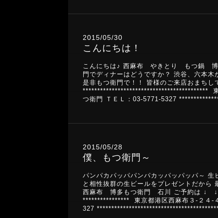
2015/05/30
こんにちは！
こんにちは♪ 西麻布 やきとり もつ鍋 
門でディナーはどうですか？ 渋谷、六本木
是非もつ衛門で！！ 皆様のご来店おまちしてます！！ ご
*******************************
つ衛門 ＴＥＬ：03-5771-5327 *****************
2015/05/28
僕、もつ衛門～
パンパカパッパパンパカッパッパッパ～ 生
と相性抜群の生ビールをプレゼントだから 
西麻布 博多もつ衛門 石川 ご予約は ↓ ↓ ↓ ↓ *******
**************** 東京都港区西麻布３
327 ****************************************