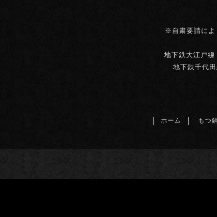
※自粛要請によ
地下鉄大江戸線・
地下鉄千代田
ホーム
もつ