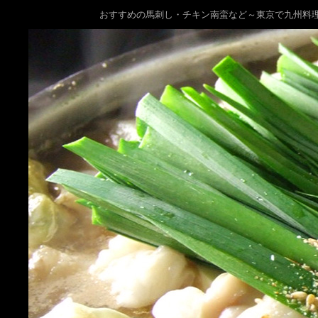
おすすめの馬刺し・チキン南蛮など～東京で九州料