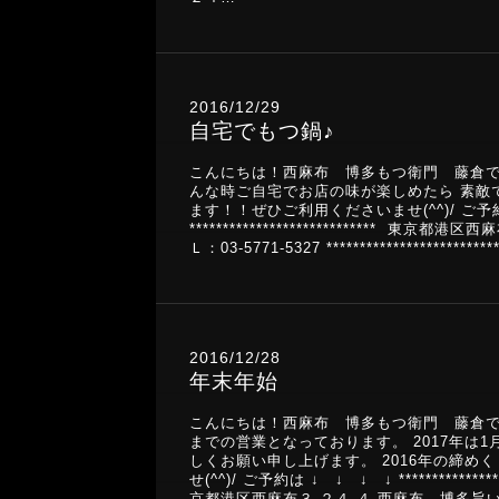
2016/12/29
自宅でもつ鍋♪
こんにちは！西麻布 博多もつ衛門 藤倉で
んな時ご自宅でお店の味が楽しめたら 素敵
ます！！ぜひご利用くださいませ(^^)/ ご予約は ↓ ↓ ↓ ↓
****************************
Ｌ：03-5771-5327 ***************************
2016/12/28
年末年始
こんにちは！西麻布 博多もつ衛門 藤倉です
までの営業となっております。 2017年は
しくお願い申し上げます。 2016年の締
せ(^^)/ ご予約は ↓ ↓ ↓ ↓ **************** ***
京都港区西麻布３-２４-４ 西麻布 博多旨いもん処 も