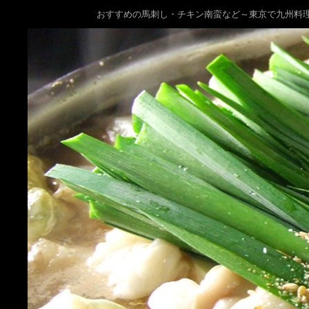
おすすめの馬刺し・チキン南蛮など～東京で九州料