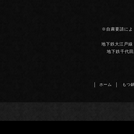
※自粛要請によ
地下鉄大江戸線・
地下鉄千代田
ホーム
もつ