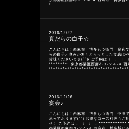
*…
2016/12/27
真だらの白子☆
こんにちは！西麻布 博多もつ衛門 藤倉で
らの白子♪ 臭みが無くとろっとした食感は
賞味くださいませ(^^)/ ご予約は ↓ ↓ ↓ ↓ **********
*********** 東京都港区西麻布３-２４-４
*********************************************
2016/12/26
宴会♪
こんにちは！西麻布 博多もつ衛門 中澤で
承っております(^^) お得なコース料理も
せ！ ご予約は ↓ ↓ ↓ ↓ **************** ******
都港区西麻布３-２４-４ 西麻布 博多旨いもん処 もつ