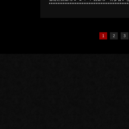
*********************************************
1
2
3