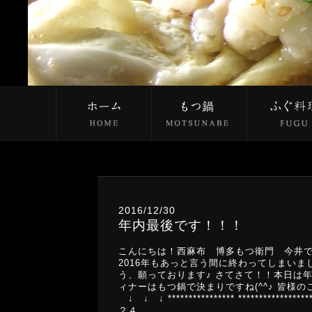
2016/12/30
年内最後です！！！
こんにちは！西麻布 博多もつ衛門 今井で
2016年もあっと言う間に終わってしまいま
う、願っております♪ さてさて！！本日は年
ィナーはもつ鍋で決まりですね(^^♪ 皆様
↓ ↓ ↓ **************** ***************
２４…