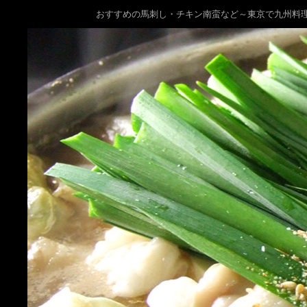
おすすめの馬刺し・チキン南蛮など～東京で九州料