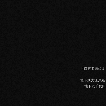
※自粛要請によ
地下鉄大江戸線・
地下鉄千代田