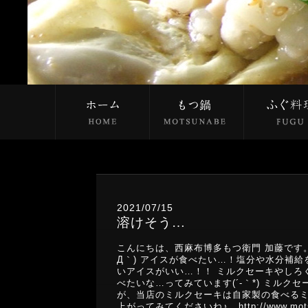
2021/07/15
溶けそう…
こんにちは、西麻布博多もつ衛門 加藤です
Д｀) アイスが食べたい…！塩分や水分補
いアイスがいい…！！ ミルクセーキやしろ
べたいな…ってみています(´-｀*) ミル
が、当店のミルクセーキは自家製の食べるミ
上がってみてくださいね♪ http://www.mot