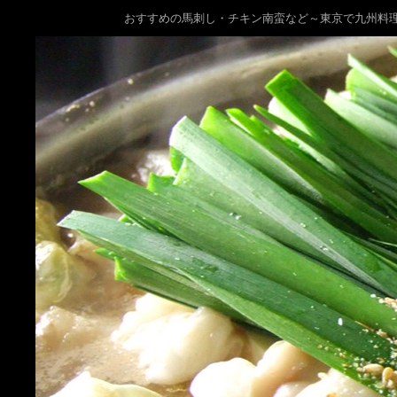
おすすめの馬刺し・チキン南蛮など～東京で九州料