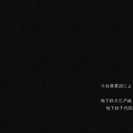
※自粛要請によ
地下鉄大江戸線・
地下鉄千代田