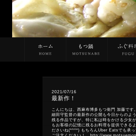
2021/07/16
最新作！
こんにちは、西麻布博多もつ衛門 加藤です
細田守監督の最新作の公開も今日からのようで
残る作品ですが、特に私は時をかける少女が
もお客様の記憶に残るお料理を提供できる
ださいね(*^^*) もちろんUber Eat
ご注文ください！ http://www.motsuem